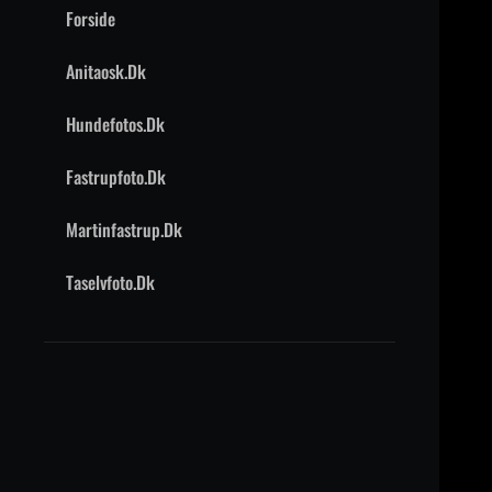
Forside
Anitaosk.dk
Hundefotos.dk
Fastrupfoto.dk
Martinfastrup.dk
Taselvfoto.dk